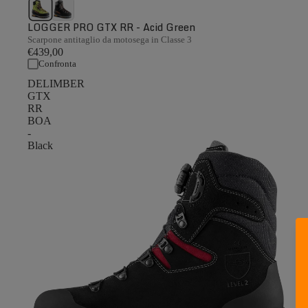
LOGGER PRO GTX RR - Acid Green
Scarpone antitaglio da motosega in Classe 3
€439,00
Confronta
DELIMBER
GTX
RR
BOA
-
Black