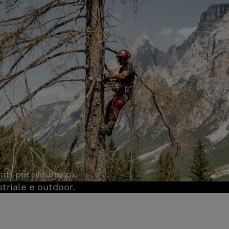
ati per sicurezza,
triale e outdoor.