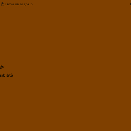
Trova un negozio
ge
ibilità