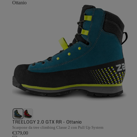
Ottanio
TREELOGY 2.0 GTX RR - Ottanio
Scarpone da tree climbing Classe 2 con Pull Up System
€379,00