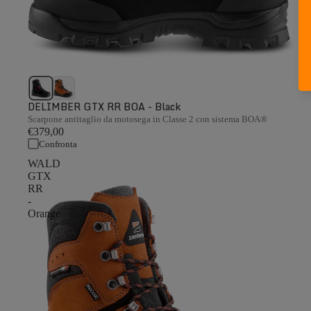
DELIMBER GTX RR BOA - Black
Scarpone antitaglio da motosega in Classe 2 con sistema BOA®
€379,00
Confronta
WALD
GTX
RR
-
Orange