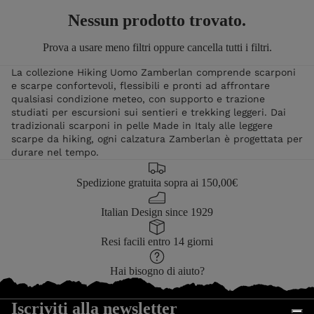
Nessun prodotto trovato.
Prova a usare meno filtri oppure
cancella tutti i filtri
.
La collezione Hiking Uomo Zamberlan comprende scarponi
e scarpe confortevoli, flessibili e pronti ad affrontare
qualsiasi condizione meteo, con supporto e trazione
studiati per escursioni sui sentieri e trekking leggeri. Dai
tradizionali scarponi in pelle Made in Italy alle leggere
scarpe da hiking, ogni calzatura Zamberlan è progettata per
durare nel tempo.
Spedizione gratuita sopra ai 150,00€
Italian Design since 1929
Resi facili entro 14 giorni
Hai bisogno di aiuto?
Iscriviti alla newsletter