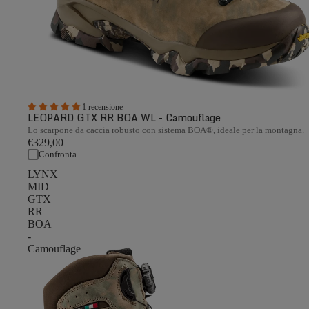
1 recensione
LEOPARD GTX RR BOA WL - Camouflage
Lo scarpone da caccia robusto con sistema BOA®, ideale per la montagna.
€329,00
Confronta
LYNX
MID
GTX
RR
BOA
-
Camouflage