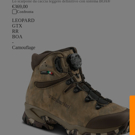
Lo scarpone da caccia leggero definitivo con sistema BOA®
€369,00
Confronta
LEOPARD
GTX
RR
BOA
-
Camouflage