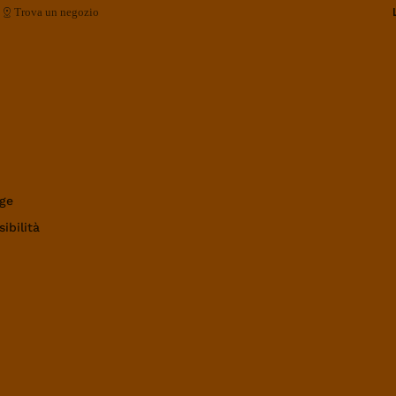
Trova un negozio
ge
ibilità