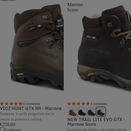
Marrone
Scuro
6 recensioni
4 recensioni
VIOZ HUNT GTX RR - Marrone
Scarpone in pelle progettato per la
NEW TRAIL LITE EVO GTX -
caccia in pianura e collina
Marrone Scuro
€259,00
Scarpone da hiking con tomaia intera
Confronta