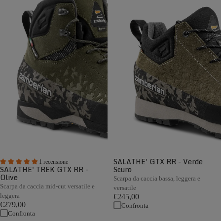
SALATHE' GTX RR - Verde
1 recensione
SALATHE' TREK GTX RR -
Scuro
Olive
Scarpa da caccia bassa, leggera e
Scarpa da caccia mid-cut versatile e
versatile
leggera
€245,00
€279,00
Confronta
Confronta