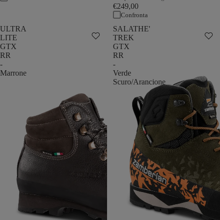
€249,00
Confronta
ULTRA
SALATHE'
LITE
TREK
GTX
GTX
RR
RR
-
-
Marrone
Verde
Scuro/Arancione