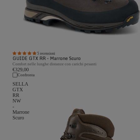
5 recensioni
GUIDE GTX RR - Marrone Scuro
Comfort nelle lunghe distanze con carichi pesanti
€329,00
Confronta
SELLA
GTX
RR
NW
-
Marrone
Scuro