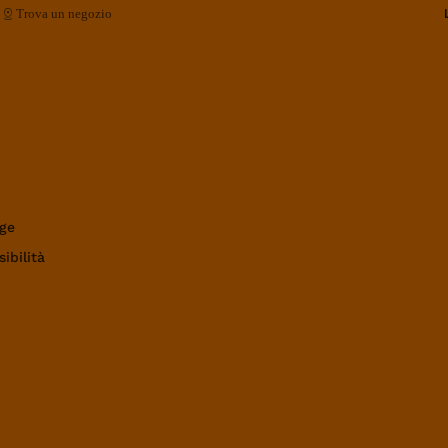
Trova un negozio
ge
ibilità