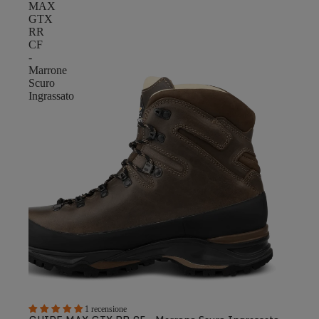
MAX
GTX
RR
CF
-
Marrone
Scuro
Ingrassato
1 recensione