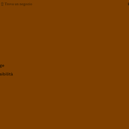
Trova un negozio
ge
ibilità