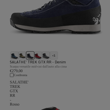
+1
SALATHE' TREK GTX RR - Denim
Scarpa versatile mid-cut dall'auto alla cima
€279,00
Confronta
SALATHE'
TREK
GTX
RR
-
Rosso