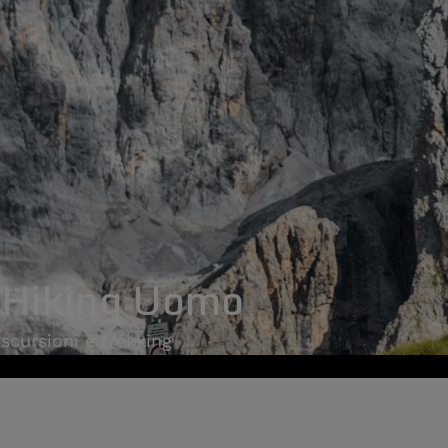
 Hiking Uomo
escursioni e trekking