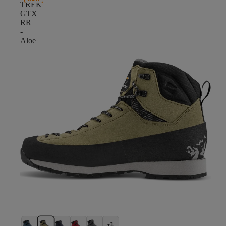
TREK
GTX
RR
-
Aloe
+1