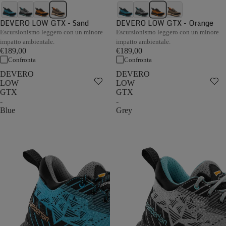
DEVERO LOW GTX - Sand
DEVERO LOW GTX - Orange
Escursionismo leggero con un minore
Escursionismo leggero con un minore
impatto ambientale.
impatto ambientale.
€189,00
€189,00
Confronta
Confronta
DEVERO
DEVERO
LOW
LOW
GTX
GTX
-
-
Blue
Grey