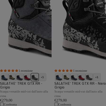
1 recensione
1 recensione
+1
+1
SALATHE' TREK GTX RR -
SALATHE' TREK GTX RR - Nero
Grigio
Grigio
Scarpa versatile mid-cut dall'auto alla
Scarpa versatile mid-cut dall'auto alla
cima
cima
€279,00
€279,00
Confronta
Confronta