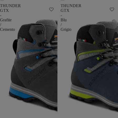
THUNDER
THUNDER
GTX
GTX
-
-
Grafite
Blu
/
/
Cemento
Grigio