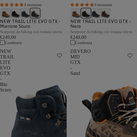
4 recensioni
9 recensioni
NEW TRAIL LITE EVO GTX -
NEW TRAIL LITE EVO GTX -
Marrone Scuro
Nero
Scarpone da hiking con tomaia intera
Scarpone da hiking con tomaia intera
€249,00
€249,00
Confronta
Confronta
NEW
DEVERO
TRAIL
MID
LITE
GTX
EVO
-
GTX
Sand
-
Blu
Scuro