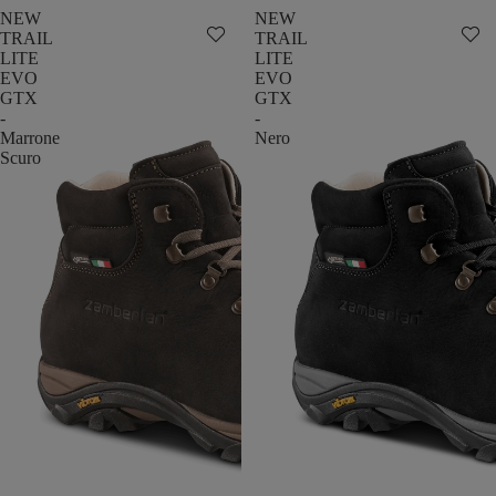
NEW
NEW
TRAIL
TRAIL
LITE
LITE
EVO
EVO
GTX
GTX
-
-
Marrone
Nero
Scuro