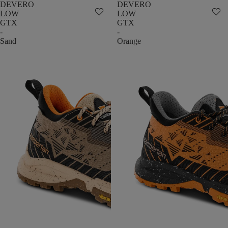
DEVERO
DEVERO
LOW
LOW
GTX
GTX
-
-
Sand
Orange