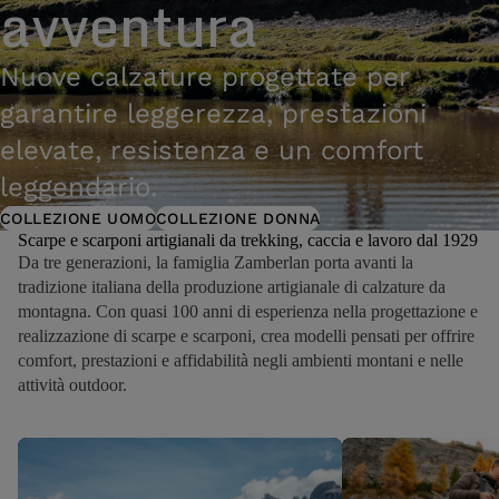
avventura
Nuove calzature progettate per
garantire leggerezza, prestazioni
elevate, resistenza e un comfort
leggendario.
COLLEZIONE UOMO
COLLEZIONE DONNA
Scarpe e scarponi artigianali da trekking, caccia e lavoro dal 1929
Da tre generazioni, la famiglia Zamberlan porta avanti la
tradizione italiana della produzione artigianale di calzature da
montagna. Con quasi 100 anni di esperienza nella progettazione e
realizzazione di scarpe e scarponi, crea modelli pensati per offrire
comfort, prestazioni e affidabilità negli ambienti montani e nelle
attività outdoor.