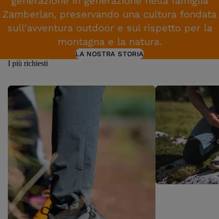
generazione in generazione nella famiglia
Zamberlan, preservando una cultura fondata
sull'avventura outdoor e sul rispetto per la
montagna e la natura.
LA NOSTRA STORIA
I più richiesti
Devero Lo