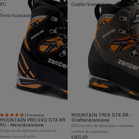
PU
Grafite/Arancione
-
Nero/Arancione
MOUNTAIN TREK GTX RR -
14 recensioni
MOUNTAIN PRO EVO GTX RR
Grafite/Arancione
PU - Nero/Arancione
DNA tecnico da alpinismo e massimo
Scarpone da alpinismo classico in
comfort di camminata
tomaia intera di pelle
€405,00