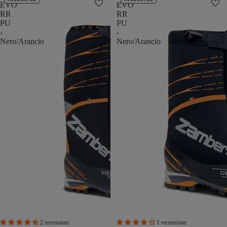
EVO
EVO
RR
RR
PU
PU
-
-
Nero/Arancio
Nero/Arancio
2 recensioni
1 recensione