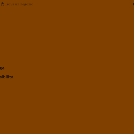
Trova un negozio
ge
ibilità