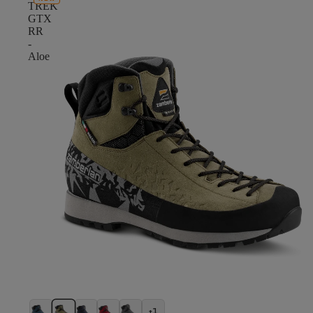
TREK
GTX
RR
-
Aloe
+1