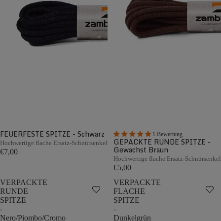
FEUERFESTE SPITZE - Schwarz
1 Bewertung
GEPACKTE RUNDE SPITZE -
Hochwertige flache Ersatz-Schnürsenkel
Gewachst Braun
€7,00
Hochwertige flache Ersatz-Schnürsenkel
€5,00
VERPACKTE
VERPACKTE
RUNDE
FLACHE
SPITZE
SPITZE
-
-
Nero/Piombo/Cromo
Dunkelgrün