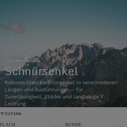
Home
›
Schnürsenkel
Schnürsenkel
Robuste Ersatzschnürsenkel in verschiedenen
Längen und Ausführungen – für
Zuverlässigkeit, Stärke und langlebige
Leistung.
FILTERN
FLACH
RUNDE