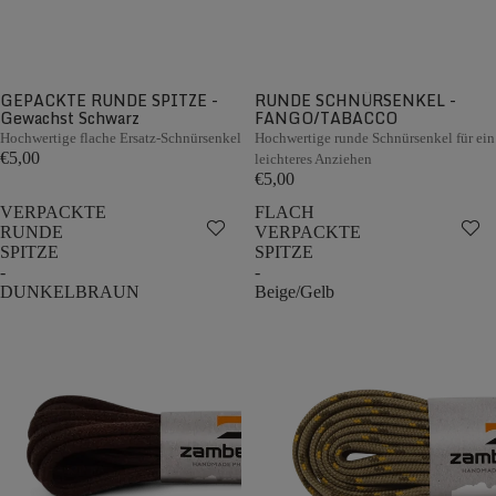
GEPACKTE RUNDE SPITZE -
RUNDE SCHNÜRSENKEL -
Gewachst Schwarz
FANGO/TABACCO
Hochwertige flache Ersatz-Schnürsenkel
Hochwertige runde Schnürsenkel für ein
€5,00
leichteres Anziehen
€5,00
VERPACKTE
FLACH
RUNDE
VERPACKTE
SPITZE
SPITZE
-
-
DUNKELBRAUN
Beige/Gelb