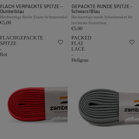
FLACH VERPACKTE SPITZE –
GEPACKTE RUNDE SPITZE -
Dunkelblau
Schwarz/Blau
Hochwertige flache Ersatz-Schnürsenkel
Hochwertige runde Schnürsenkel für
€5,00
leichteres Festziehen
€5,00
FLACHGEPACKTE
PACKED
SPITZE
FLAT
-
LACE
Rot
-
Hellgrau