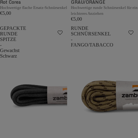
Rot Corea
GRAU/ORANGE
Hochwertige flache Ersatz-Schnürsenkel
Hochwertige runde Schnürsenkel für ein
€5,00
leichteres Anziehen
€5,00
GEPACKTE
RUNDE
RUNDE
SCHNÜRSENKEL
SPITZE
-
-
FANGO/TABACCO
Gewachst
Schwarz