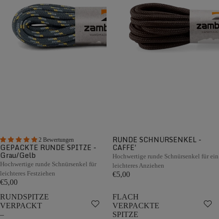
RUNDE SCHNÜRSENKEL -
2 Bewertungen
GEPACKTE RUNDE SPITZE -
CAFFE'
Grau/Gelb
Hochwertige runde Schnürsenkel für ein
Hochwertige runde Schnürsenkel für
leichteres Anziehen
leichteres Festziehen
€5,00
€5,00
RUNDSPITZE
FLACH
VERPACKT
VERPACKTE
–
SPITZE