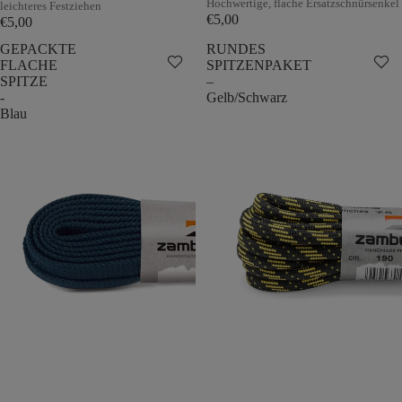
Hochwertige, flache Ersatzschnürsenkel
leichteres Festziehen
€5,00
€5,00
GEPACKTE
RUNDES
FLACHE
SPITZENPAKET
SPITZE
–
-
Gelb/Schwarz
Blau