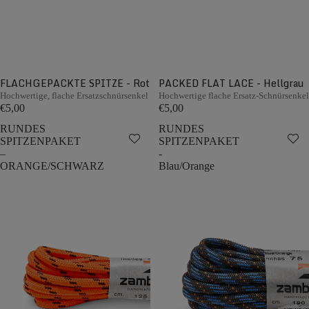
FLACHGEPACKTE SPITZE - Rot
PACKED FLAT LACE - Hellgrau
Hochwertige, flache Ersatzschnürsenkel
Hochwertige flache Ersatz-Schnürsenkel
€5,00
€5,00
RUNDES
RUNDES
SPITZENPAKET
SPITZENPAKET
–
-
ORANGE/SCHWARZ
Blau/Orange