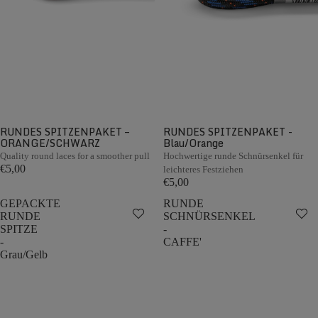
RUNDES SPITZENPAKET –
RUNDES SPITZENPAKET -
ORANGE/SCHWARZ
Blau/Orange
Quality round laces for a smoother pull
Hochwertige runde Schnürsenkel für
€5,00
leichteres Festziehen
€5,00
GEPACKTE
RUNDE
RUNDE
SCHNÜRSENKEL
SPITZE
-
-
CAFFE'
Grau/Gelb