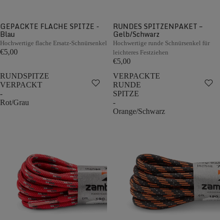
GEPACKTE FLACHE SPITZE -
RUNDES SPITZENPAKET –
Blau
Gelb/Schwarz
Hochwertige flache Ersatz-Schnürsenkel
Hochwertige runde Schnürsenkel für
€5,00
leichteres Festziehen
€5,00
RUNDSPITZE
VERPACKTE
VERPACKT
RUNDE
-
SPITZE
Rot/Grau
-
Orange/Schwarz