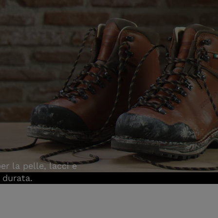
r la pelle, lacci e
 durata.