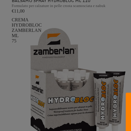
BALSAMO SPRAY HYDROBLOC ML 110
Formulato per calzature in pelle crosta scamosciata e nabuk
€11,00
CREMA
HYDROBLOC
ZAMBERLAN
ML
75