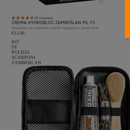
29 recensioni
CREMA HYDROBLOC ZAMBERLAN ML 75
Formulato per calzature in pelle ingrassata e pieno fiore
€11,00
KIT
DI
PULIZIA
SCARPONI
ZAMBERLAN