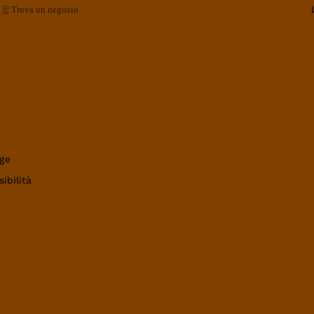
Trova un negozio
ge
ibilità