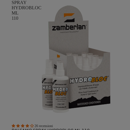
SPRAY
HYDROBLOC
ML
110
26 recensioni