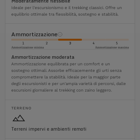
Moderatamente flessibile
Ideale per l'escursionismo e il trekking classici. Offre un
equilibrio ottimale tra flessibilità, sostegno e stabilità.
Ammortizzazione
1
2
3
4
5
Ammortizzazione minima
Ammortizzazione massima
Ammortizzazione moderata
Ammortizzazione equilibrata per un comfort e un
sostegno ottimali. Assorbe efficacemente gli urti senza
compromettere la stabilità. Ideale per la maggior parte
degli escursionisti e per un'ampia varietà di percorsi, dalle
escursioni giornaliere al trekking con zaino leggero.
TERRENO
Terreni impervi e ambienti remoti