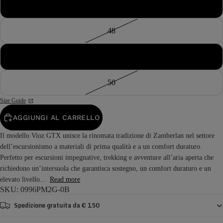
47
48
49
50
Size Guide
AGGIUNGI AL CARRELLO
Il modello Vioz GTX unisce la rinomata tradizione di Zamberlan nel settore
dell’escursionismo a materiali di prima qualità e a un comfort duraturo.
Perfetto per escursioni impegnative, trekking e avventure all’aria aperta che
richiedono un’intersuola che garantisca sostegno, un comfort duraturo e un
elevato livello...
Read more
SKU: 0996PM2G-0B
Spedizione gratuita da € 150