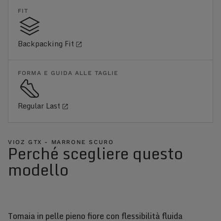
FIT
Backpacking Fit
FORMA E GUIDA ALLE TAGLIE
Regular Last
VIOZ GTX - MARRONE SCURO
Perché scegliere questo
modello
Tomaia in pelle pieno fiore con flessibilità fluida