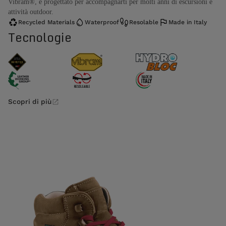
Vibram®, è progettato per accompagnarti per molti anni di escursioni e
attività outdoor.
Recycled Materials
Waterproof
Resolable
Made in Italy
Tecnologie
Scopri di più