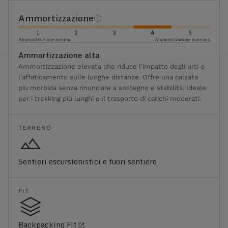
Ammortizzazione
1
2
3
4
5
Ammortizzazione minima
Ammortizzazione massima
Ammortizzazione alta
Ammortizzazione elevata che riduce l'impatto degli urti e
l'affaticamento sulle lunghe distanze. Offre una calzata
più morbida senza rinunciare a sostegno e stabilità. Ideale
per i trekking più lunghi e il trasporto di carichi moderati.
TERRENO
Sentieri escursionistici e fuori sentiero
FIT
Backpacking Fit