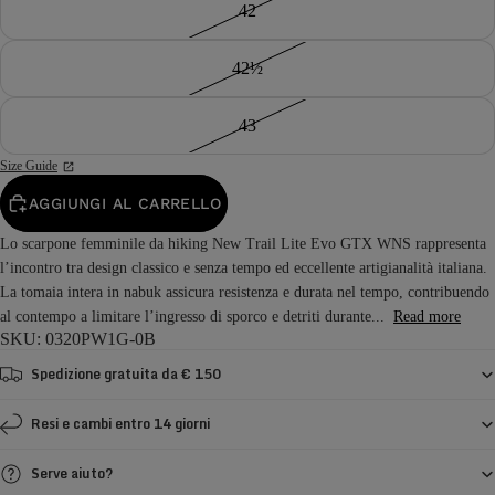
42
42½
43
Size Guide
AGGIUNGI AL CARRELLO
Lo scarpone femminile da hiking New Trail Lite Evo GTX WNS rappresenta
l’incontro tra design classico e senza tempo ed eccellente artigianalità italiana.
La tomaia intera in nabuk assicura resistenza e durata nel tempo, contribuendo
al contempo a limitare l’ingresso di sporco e detriti durante...
Read more
SKU: 0320PW1G-0B
Spedizione gratuita da € 150
Resi e cambi entro 14 giorni
Serve aiuto?