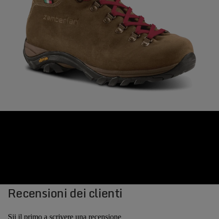
Recensioni dei clienti
Sii il primo a scrivere una recensione