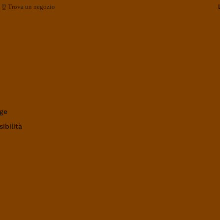
Trova un negozio
ge
ibilità