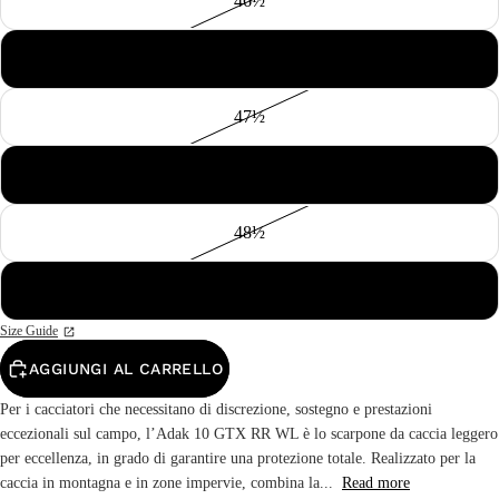
46½
47
47½
48
48½
49
Size Guide
AGGIUNGI AL CARRELLO
Per i cacciatori che necessitano di discrezione, sostegno e prestazioni
eccezionali sul campo, l’Adak 10 GTX RR WL è lo scarpone da caccia leggero
per eccellenza, in grado di garantire una protezione totale. Realizzato per la
caccia in montagna e in zone impervie, combina la...
Read more