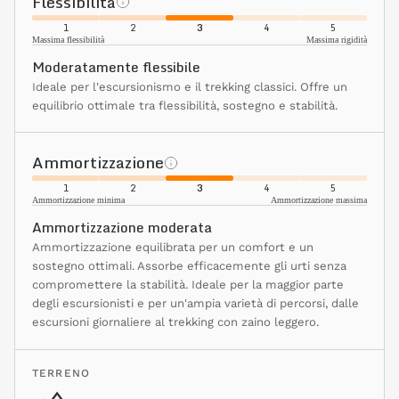
Flessibilità
1
2
3
4
5
Massima flessibilità
Massima rigidità
Moderatamente flessibile
Ideale per l'escursionismo e il trekking classici. Offre un
equilibrio ottimale tra flessibilità, sostegno e stabilità.
Ammortizzazione
1
2
3
4
5
Ammortizzazione minima
Ammortizzazione massima
Ammortizzazione moderata
Ammortizzazione equilibrata per un comfort e un
sostegno ottimali. Assorbe efficacemente gli urti senza
compromettere la stabilità. Ideale per la maggior parte
degli escursionisti e per un'ampia varietà di percorsi, dalle
escursioni giornaliere al trekking con zaino leggero.
TERRENO