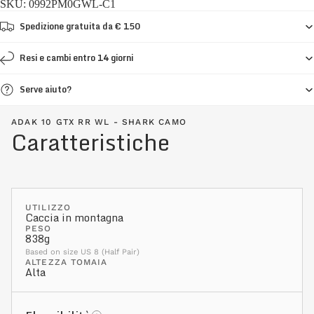
SKU: 0992PM0GWL-C1
Spedizione gratuita da € 150
Resi e cambi entro 14 giorni
Serve aiuto?
ADAK 10 GTX RR WL - SHARK CAMO
Caratteristiche
UTILIZZO
Caccia in montagna
PESO
838g
Based on size US 8 (Half Pair)
ALTEZZA TOMAIA
Alta