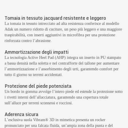
Tomaia in tessuto jacquard resistente e leggero
La tomaia in tessuto intrecciato ad alta resistenza conferisce al modello
Adak un numero ridotto di cuciture, un peso più leggero e una maggiore
traspirabilità, con inserti aggiuntivi in microfibra per una protezione
rinforzata contro l’abrasione.
Ammortizzazione degli impatti
La tecnologia Active Heel Pad (AHP) integra un inserto in PU stampato
a bassa densità nella soletta e nel contrafforte del tallone per aumentare
l’ammortizzazione e l’assorbimento degli urti, garantendo comfort per
tutto il giorno su terreni accidentati.
Protezione del piede potenziata
Un bordo in gomma avvolge l’intero piede ed estende la protezione sotto
i rivetti interni dell’allacciatura, garantendo una copertura totale
sull’alluce per terreni sconnessi e rocciosi.
Aderenza sicura
L’esclusiva suola Vibram® 3D in mimetica presenta un rocker
pronunciato per una falcata fluida, un’ampia zona della punta e del