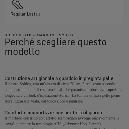
Regular Last
SOLDEN GTX - MARRONE SCURO
Perché scegliere questo
modello
Costruzione artigianale a guardolo in pregiata pelle
Il nostro Solden, con un'altezza di circa 20 cm, è realizzato secondo il
collaudato metodo di cucitura Ideal, che garantisce robustezza superiore,
longevità e un look d'ispirazione storica. La tomaia utilizza pelle pieno
fiore ingrassata Vesta, dal tocco ricco e naturale.
Comfort e ammortizzazione per tutto il giorno
Il morbido collarino con effetto scamosciato avvolge piacevolmente la
caviglia, mentre la tecnologia AHS (
Adaptive Heel System
)