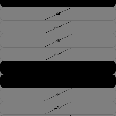
43½
44
44½
45
45½
46
46½
47
47½