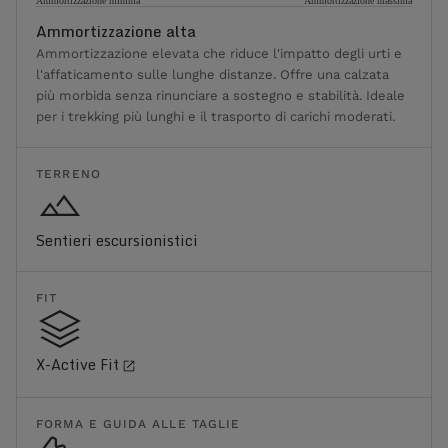
Ammortizzazione minima
Ammortizzazione massima
Ammortizzazione alta
Ammortizzazione elevata che riduce l'impatto degli urti e
l'affaticamento sulle lunghe distanze. Offre una calzata
più morbida senza rinunciare a sostegno e stabilità. Ideale
per i trekking più lunghi e il trasporto di carichi moderati.
TERRENO
Sentieri escursionistici
FIT
X-Active Fit
FORMA E GUIDA ALLE TAGLIE