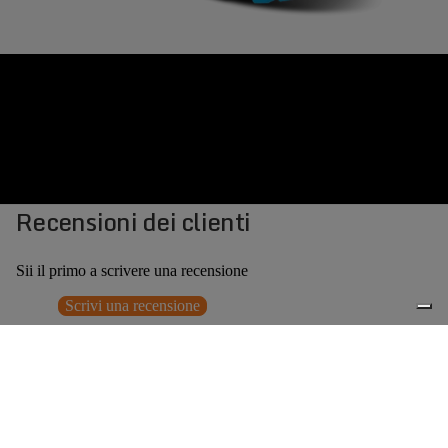
Recensioni dei clienti
Sii il primo a scrivere una recensione
Scrivi una recensione
Nessun elemento trovato
Potrebbero interessarti anche
€209,00
0