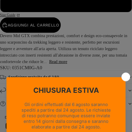
48
Size Guide
AGGIUNGI AL CARRELLO
Devero Mid GTX combina prestazioni, comfort e design eco-consapevole in
uno scarponcino da trekking leggero e resistente, perfetto per escursioni
leggere e avventure all'aria aperta. Utilizza un tessuto riciclato leggero
intrecciato con inserti resistenti all'abrasione in diverse zone, per una tomaia
confortevole che riduce le...
Read more
SKU: 0351CM0G-A0
Spedizione gratuita da € 150
Resi e cambi entro 14 giorni
Serve aiuto?
DEVERO MID GTX - BLUE
Caratteristiche