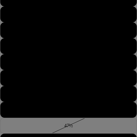
44
44½
45
45½
46
46½
47
47½