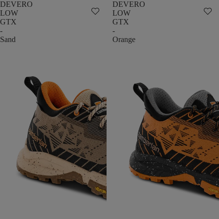
DEVERO
DEVERO
LOW
LOW
GTX
GTX
-
-
Sand
Orange