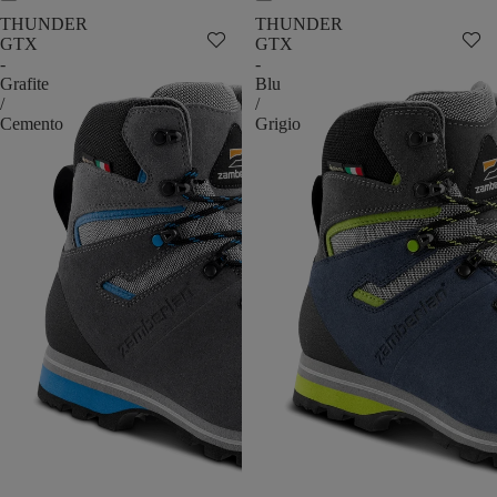
THUNDER
THUNDER
GTX
GTX
-
-
Grafite
Blu
/
/
Cemento
Grigio