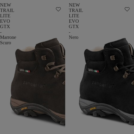
NEW
NEW
TRAIL
TRAIL
LITE
LITE
EVO
EVO
GTX
GTX
-
-
Marrone
Nero
Scuro