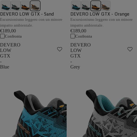
DEVERO LOW GTX - Sand
DEVERO LOW GTX - Orange
Escursionismo leggero con un minore
Escursionismo leggero con un minore
impatto ambientale.
impatto ambientale.
€189,00
€189,00
Confronta
Confronta
DEVERO
DEVERO
LOW
LOW
GTX
GTX
-
-
Blue
Grey