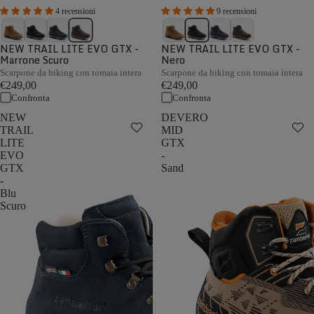
4 recensioni
9 recensioni
NEW TRAIL LITE EVO GTX -
NEW TRAIL LITE EVO GTX -
Marrone Scuro
Nero
Scarpone da hiking con tomaia intera
Scarpone da hiking con tomaia intera
€249,00
€249,00
Confronta
Confronta
NEW
DEVERO
TRAIL
MID
LITE
GTX
EVO
-
GTX
Sand
-
Blu
Scuro