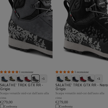
1 recensione
1 recensione
+1
+1
SALATHE' TREK GTX RR -
SALATHE' TREK GTX RR - Nero
Grigio
Grigio
Scarpa versatile mid-cut dall'auto alla
Scarpa versatile mid-cut dall'auto alla
cima
cima
€279,00
€279,00
Confronta
Confronta