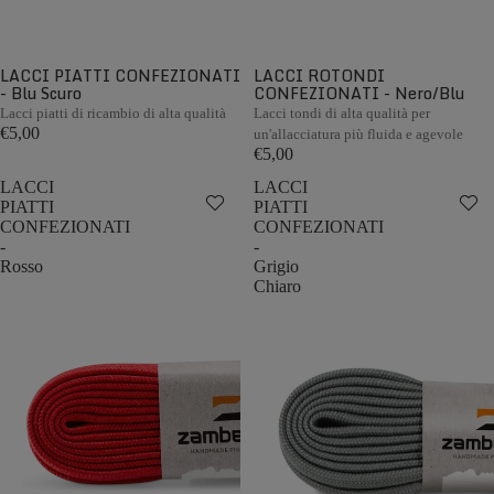
LACCI PIATTI CONFEZIONATI
LACCI ROTONDI
- Blu Scuro
CONFEZIONATI - Nero/Blu
Lacci piatti di ricambio di alta qualità
Lacci tondi di alta qualità per
€5,00
un'allacciatura più fluida e agevole
€5,00
LACCI
LACCI
PIATTI
PIATTI
CONFEZIONATI
CONFEZIONATI
-
-
Rosso
Grigio
Chiaro