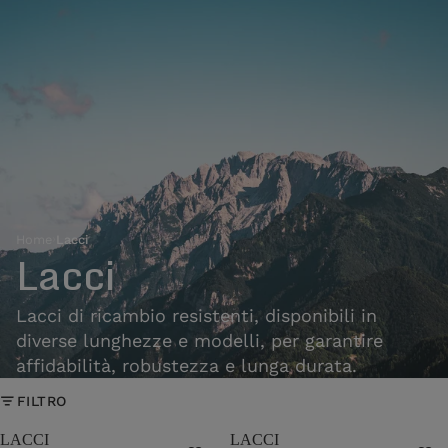
Home
›
Lacci
Lacci
Lacci di ricambio resistenti, disponibili in
diverse lunghezze e modelli, per garantire
affidabilità, robustezza e lunga durata.
FILTRO
LACCI
LACCI