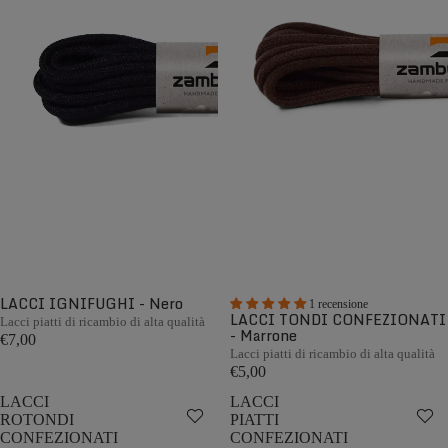
LACCI IGNIFUGHI - Nero
1 recensione
LACCI TONDI CONFEZIONATI
Lacci piatti di ricambio di alta qualità
- Marrone
€7,00
Lacci piatti di ricambio di alta qualità
€5,00
LACCI
LACCI
ROTONDI
PIATTI
CONFEZIONATI
CONFEZIONATI