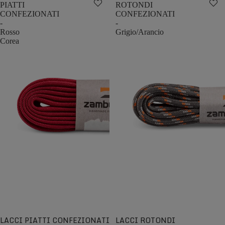
PIATTI
ROTONDI
CONFEZIONATI
CONFEZIONATI
-
-
Rosso
Grigio/Arancio
Corea
LACCI PIATTI CONFEZIONATI
LACCI ROTONDI