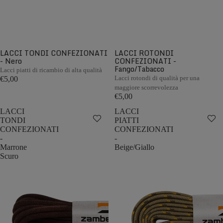
LACCI TONDI CONFEZIONATI
LACCI ROTONDI
- Nero
CONFEZIONATI -
Fango/Tabacco
Lacci piatti di ricambio di alta qualità
Lacci rotondi di qualità per una
€5,00
maggiore scorrevolezza
€5,00
LACCI
LACCI
TONDI
PIATTI
CONFEZIONATI
CONFEZIONATI
-
-
Marrone
Beige/Giallo
Scuro