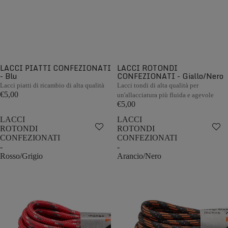
LACCI PIATTI CONFEZIONATI
LACCI ROTONDI
- Blu
CONFEZIONATI - Giallo/Nero
Lacci piatti di ricambio di alta qualità
Lacci tondi di alta qualità per
€5,00
un'allacciatura più fluida e agevole
€5,00
LACCI
LACCI
ROTONDI
ROTONDI
CONFEZIONATI
CONFEZIONATI
-
-
Rosso/Grigio
Arancio/Nero