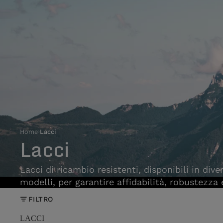
Home
›
Lacci
Lacci
Lacci di ricambio resistenti, disponibili in div
modelli, per garantire affidabilità, robustezza
FILTRO
LACCI