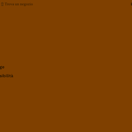
Trova un negozio
ge
ibilità