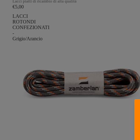
Lacci piatti di ricambio di alta qualità
€5,00
LACCI
ROTONDI
CONFEZIONATI
-
Grigio/Arancio