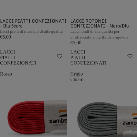
LACCI PIATTI CONFEZIONATI
LACCI ROTONDI
- Blu Scuro
CONFEZIONATI - Nero/Blu
Lacci piatti di ricambio di alta qualità
Lacci tondi di alta qualità per
€5,00
un'allacciatura più fluida e agevole
€5,00
LACCI
LACCI
PIATTI
PIATTI
CONFEZIONATI
CONFEZIONATI
-
-
Rosso
Grigio
Chiaro