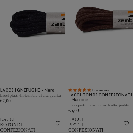
LACCI IGNIFUGHI - Nero
1 recensione
LACCI TONDI CONFEZIONATI
Lacci piatti di ricambio di alta qualità
- Marrone
€7,00
Lacci piatti di ricambio di alta qualità
€5,00
LACCI
LACCI
ROTONDI
PIATTI
CONFEZIONATI
CONFEZIONATI