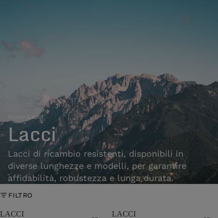
Home
›
Lacci
Lacci
Lacci di ricambio resistenti, disponibili in
diverse lunghezze e modelli, per garantire
affidabilità, robustezza e lunga durata.
FILTRO
LACCI
LACCI