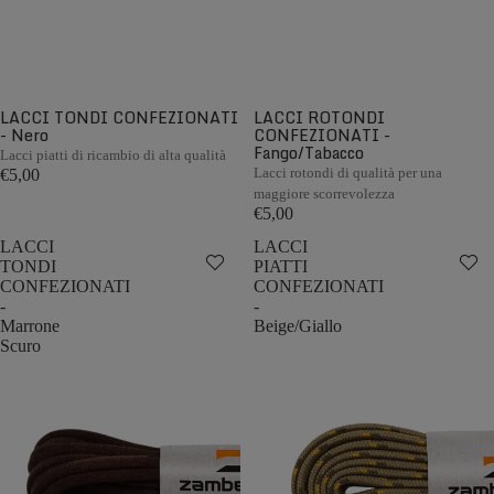
LACCI TONDI CONFEZIONATI
LACCI ROTONDI
- Nero
CONFEZIONATI -
Fango/Tabacco
Lacci piatti di ricambio di alta qualità
Lacci rotondi di qualità per una
€5,00
maggiore scorrevolezza
€5,00
LACCI
LACCI
TONDI
PIATTI
CONFEZIONATI
CONFEZIONATI
-
-
Marrone
Beige/Giallo
Scuro