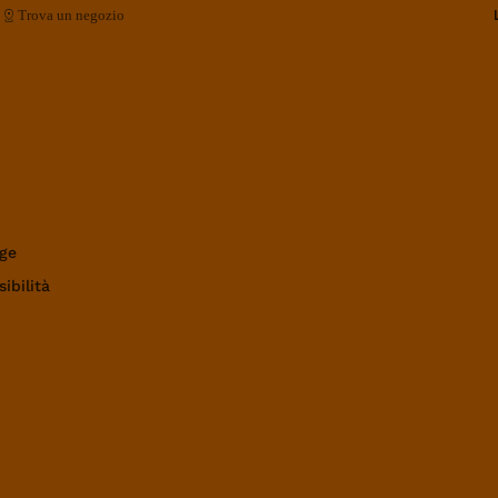
Trova un negozio
ge
ibilità