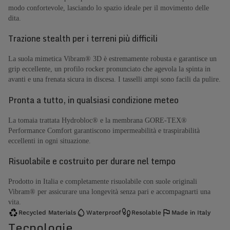
modo confortevole, lasciando lo spazio ideale per il movimento delle
dita.
Trazione stealth per i terreni più difficili
La suola mimetica Vibram® 3D è estremamente robusta e garantisce un
grip eccellente, un profilo rocker pronunciato che agevola la spinta in
avanti e una frenata sicura in discesa. I tasselli ampi sono facili da pulire.
Pronta a tutto, in qualsiasi condizione meteo
La tomaia trattata Hydrobloc® e la membrana GORE-TEX®
Performance Comfort garantiscono impermeabilità e traspirabilità
eccellenti in ogni situazione.
Risuolabile e costruito per durare nel tempo
Prodotto in Italia e completamente risuolabile con suole originali
Vibram® per assicurare una longevità senza pari e accompagnarti una
vita.
Recycled Materials
Waterproof
Resolable
Made in Italy
Tecnologie