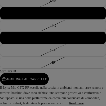
46½
47
47½
48
48½
49
Size Guide
AGGIUNGI AL CARRELLO
Il Lynx Mid GTX RR eccelle nella caccia in ambienti montani, aree remote e
territori boschivi dove sono richiesti uno scarpone protettivo e confortevole.
Sviluppato su una delle piattaforme da caccia più collaudate di Zamberlan,
offre il comfort, la durata e le prestazioni su cui...
Read more