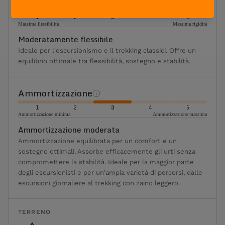
Flessibilità
1
2
3
4
5
Massima flessibilità
Massima rigidità
Moderatamente flessibile
Ideale per l'escursionismo e il trekking classici. Offre un
equilibrio ottimale tra flessibilità, sostegno e stabilità.
Ammortizzazione
1
2
3
4
5
Ammortizzazione minima
Ammortizzazione massima
Ammortizzazione moderata
Ammortizzazione equilibrata per un comfort e un
sostegno ottimali. Assorbe efficacemente gli urti senza
compromettere la stabilità. Ideale per la maggior parte
degli escursionisti e per un'ampia varietà di percorsi, dalle
escursioni giornaliere al trekking con zaino leggero.
TERRENO