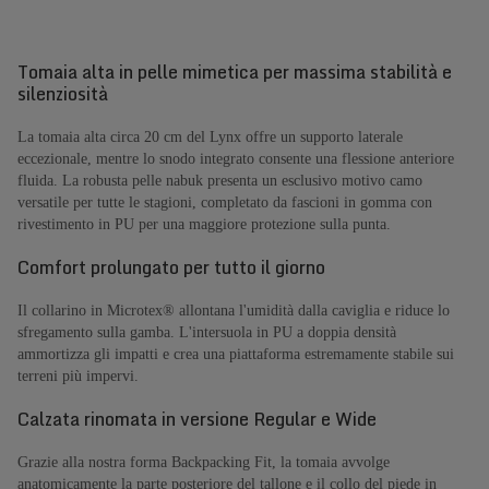
Tomaia alta in pelle mimetica per massima stabilità e
silenziosità
La tomaia alta circa 20 cm del Lynx offre un supporto laterale
eccezionale, mentre lo snodo integrato consente una flessione anteriore
fluida. La robusta pelle nabuk presenta un esclusivo motivo camo
versatile per tutte le stagioni, completato da fascioni in gomma con
rivestimento in PU per una maggiore protezione sulla punta.
Comfort prolungato per tutto il giorno
Il collarino in Microtex® allontana l'umidità dalla caviglia e riduce lo
sfregamento sulla gamba. L'intersuola in PU a doppia densità
ammortizza gli impatti e crea una piattaforma estremamente stabile sui
terreni più impervi.
Calzata rinomata in versione Regular e Wide
Grazie alla nostra forma Backpacking Fit, la tomaia avvolge
anatomicamente la parte posteriore del tallone e il collo del piede in