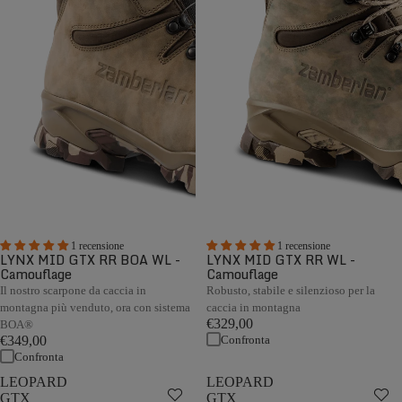
1 recensione
1 recensione
LYNX MID GTX RR BOA WL -
LYNX MID GTX RR WL -
Camouflage
Camouflage
Il nostro scarpone da caccia in
Robusto, stabile e silenzioso per la
montagna più venduto, ora con sistema
caccia in montagna
€329,00
BOA®
Confronta
€349,00
Confronta
LEOPARD
LEOPARD
GTX
GTX