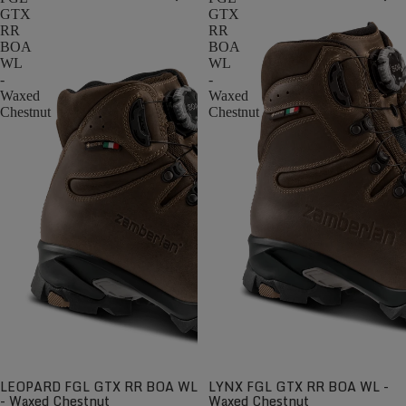
GTX
GTX
RR
RR
BOA
BOA
WL
WL
-
-
Waxed
Waxed
Chestnut
Chestnut
LEOPARD FGL GTX RR BOA WL
LYNX FGL GTX RR BOA WL -
- Waxed Chestnut
Waxed Chestnut