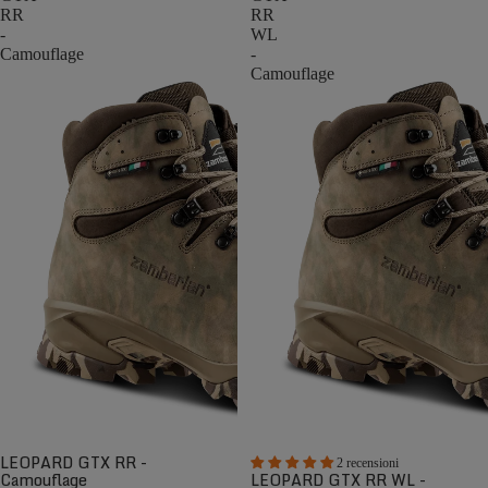
RR
RR
-
WL
Camouflage
-
Camouflage
LEOPARD GTX RR -
2 recensioni
Camouflage
LEOPARD GTX RR WL -