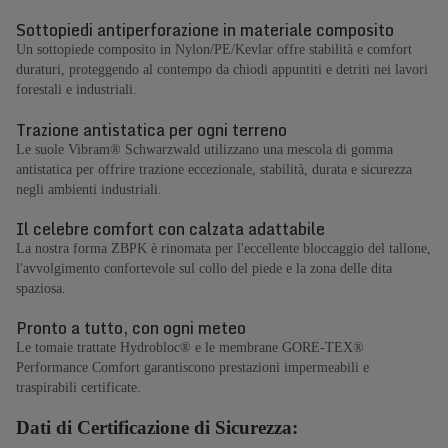
Sottopiedi antiperforazione in materiale composito
Un sottopiede composito in Nylon/PE/Kevlar offre stabilità e comfort
duraturi, proteggendo al contempo da chiodi appuntiti e detriti nei lavori
forestali e industriali.
Trazione antistatica per ogni terreno
Le suole Vibram® Schwarzwald utilizzano una mescola di gomma
antistatica per offrire trazione eccezionale, stabilità, durata e sicurezza
negli ambienti industriali.
Il celebre comfort con calzata adattabile
La nostra forma ZBPK è rinomata per l'eccellente bloccaggio del tallone,
l'avvolgimento confortevole sul collo del piede e la zona delle dita
spaziosa.
Pronto a tutto, con ogni meteo
Le tomaie trattate Hydrobloc® e le membrane GORE-TEX®
Performance Comfort garantiscono prestazioni impermeabili e
traspirabili certificate.
Dati di Certificazione di Sicurezza: