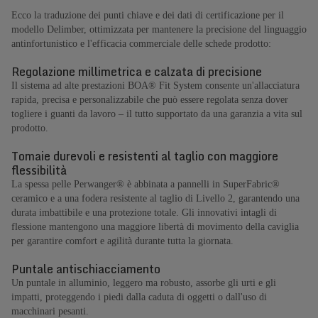
Ecco la traduzione dei punti chiave e dei dati di certificazione per il
modello Delimber, ottimizzata per mantenere la precisione del linguaggio
antinfortunistico e l'efficacia commerciale delle schede prodotto:
Regolazione millimetrica e calzata di precisione
Il sistema ad alte prestazioni BOA® Fit System consente un'allacciatura
rapida, precisa e personalizzabile che può essere regolata senza dover
togliere i guanti da lavoro – il tutto supportato da una garanzia a vita sul
prodotto.
Tomaie durevoli e resistenti al taglio con maggiore
flessibilità
La spessa pelle Perwanger® è abbinata a pannelli in SuperFabric®
ceramico e a una fodera resistente al taglio di Livello 2, garantendo una
durata imbattibile e una protezione totale. Gli innovativi intagli di
flessione mantengono una maggiore libertà di movimento della caviglia
per garantire comfort e agilità durante tutta la giornata.
Puntale antischiacciamento
Un puntale in alluminio, leggero ma robusto, assorbe gli urti e gli
impatti, proteggendo i piedi dalla caduta di oggetti o dall'uso di
macchinari pesanti.