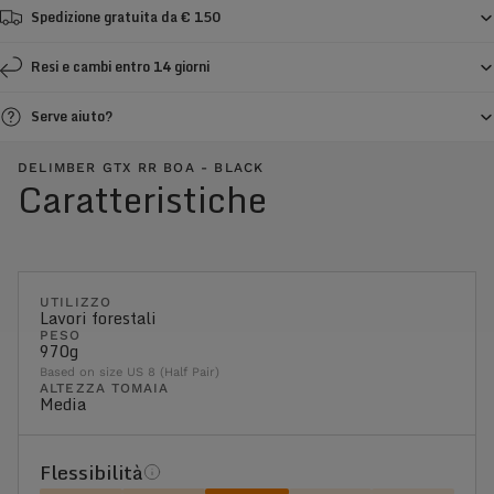
Spedizione gratuita da € 150
Resi e cambi entro 14 giorni
Serve aiuto?
DELIMBER GTX RR BOA - BLACK
Caratteristiche
UTILIZZO
Lavori forestali
PESO
970g
Based on size US 8 (Half Pair)
ALTEZZA TOMAIA
Media
Flessibilità