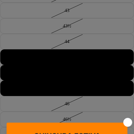
43
43½
44
44½
45
45½
46
46½