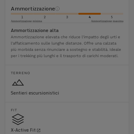
Ammortizzazione
1
2
3
4
5
Ammortizzazione minima
Ammortizzazione massima
Ammortizzazione alta
Ammortizzazione elevata che riduce l'impatto degli urti e
l'affaticamento sulle lunghe distanze. Offre una calzata
più morbida senza rinunciare a sostegno e stabilità. Ideale
per i trekking più lunghi e il trasporto di carichi moderati.
TERRENO
Sentieri escursionistici
FIT
X-Active Fit