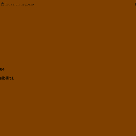
Trova un negozio
ge
ibilità