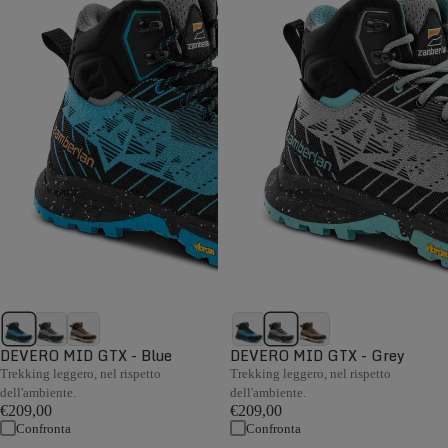
DEVERO MID GTX - Blue
DEVERO MID GTX - Grey
Trekking leggero, nel rispetto
Trekking leggero, nel rispetto
dell'ambiente.
dell'ambiente.
€209,00
€209,00
Confronta
Confronta