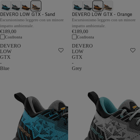
DEVERO LOW GTX - Sand
DEVERO LOW GTX - Orange
Escursionismo leggero con un minore
Escursionismo leggero con un minore
impatto ambientale.
impatto ambientale.
€189,00
€189,00
Confronta
Confronta
DEVERO
DEVERO
LOW
LOW
GTX
GTX
-
-
Blue
Grey