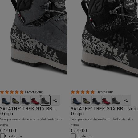
1 recensione
1 recensione
+1
+1
SALATHE' TREK GTX RR -
SALATHE' TREK GTX RR - Nero
Grigio
Grigio
Scarpa versatile mid-cut dall'auto alla
Scarpa versatile mid-cut dall'auto alla
cima
cima
€279,00
€279,00
Confronta
Confronta