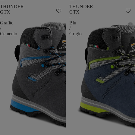
THUNDER
THUNDER
GTX
GTX
-
-
Grafite
Blu
/
/
Cemento
Grigio