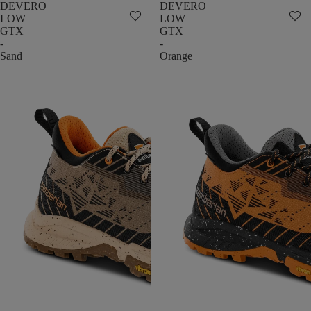
DEVERO
DEVERO
LOW
LOW
GTX
GTX
-
-
Sand
Orange