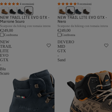
4 recensioni
9 recensioni
NEW TRAIL LITE EVO GTX -
NEW TRAIL LITE EVO GTX -
Marrone Scuro
Nero
Scarpone da hiking con tomaia intera
Scarpone da hiking con tomaia intera
€249,00
€249,00
Confronta
Confronta
NEW
DEVERO
TRAIL
MID
LITE
GTX
EVO
-
GTX
Sand
-
Blu
Scuro