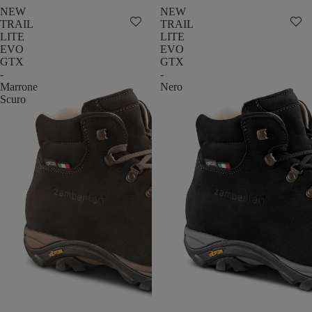
NEW
NEW
TRAIL
TRAIL
LITE
LITE
EVO
EVO
GTX
GTX
-
-
Marrone
Nero
Scuro