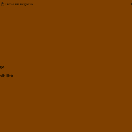
Trova un negozio
ge
ibilità