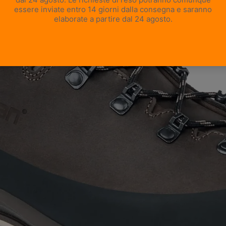
APRI IMMAGINE A SCHERMO INTERO