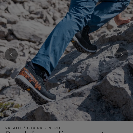
SALATHE' GTX RR - NERO