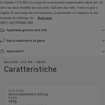
La Salathe GTX RR è la scarpa da escursionismo impermeabile ideale per chi
cerca un unico modello per fare tutto: dall'auto alla vetta. Unisce il grip e
l'agilità di una scarpa da avvicinamento, la protezione e il supporto di uno
scarpone da trekking e la...
Read more
SKU: 0215PM4G-B0
Spedizione gratuita da € 150
Resi e cambi entro 14 giorni
Serve aiuto?
SALATHE' GTX RR - NERO
Caratteristiche
UTILIZZO
Avvicinamento e hiking
PESO
445g