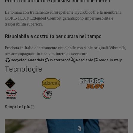
Pronta ad affrontare qualsiasi condizione meteo
La tomaia con trattamento idrorepellente Hydrobloc® e la membrana
GORE-TEX® Extended Comfort garantiscono impermeabilità e
traspirabilità superiori.
Risuolabile e costruita per durare nel tempo
Prodotta in Italia e interamente risuolabile con suole originali Vibram®,
per accompagnarti in una vita intera di avventure.
Recycled Materials
Waterproof
Resolable
Made in Italy
Tecnologie
Scopri di più