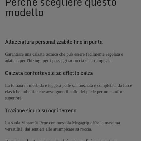
Perché scegliere questo
modello
Allacciatura personalizzabile fino in punta
Garantisce una calzata tecnica che può essere facilmente regolata e
adattata per l'hiking, per i passaggi su roccia e l'arrampicata.
Calzata confortevole ad effetto calza
La tomaia in morbida e leggera pelle scamosciata è completata da fasce
elastiche imbottite che avvolgono il collo del piede per un comfort
superiore.
Trazione sicura su ogni terreno
La suola Vibram® Pepe con mescola Megagrip offre la massima
versatilità, dai sentieri alle arrampicate su roccia.