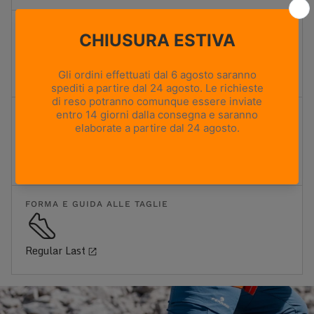
TERRENO
Sentieri misti e terreni rocciosi
FIT
X-Active Fit
FORMA E GUIDA ALLE TAGLIE
Regular Last