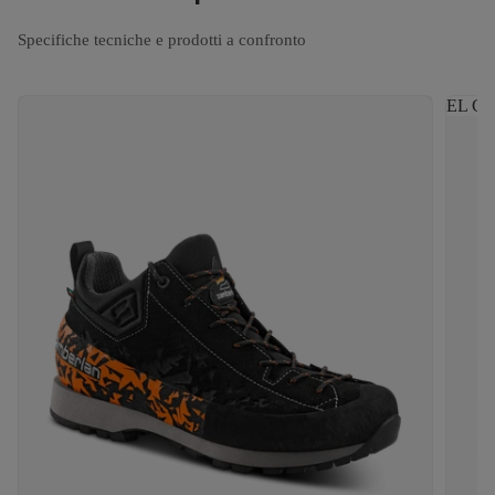
Specifiche tecniche e prodotti a confronto
EL CA