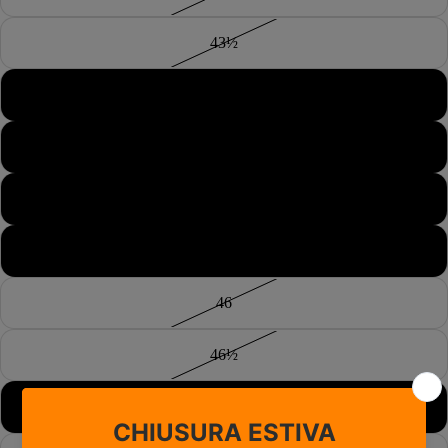
43½
44
44½
45
45½
46
46½
47