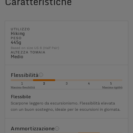
Caratteristiche
UTILIZZO
Hiking
PESO
445g
Based on size US 8 (Half Pair)
ALTEZZA TOMAIA
Medio
Flessibilità
1
2
3
4
5
Massima flessibilità
Massima rigidità
Flessibile
Scarpone leggero da escursionismo. Flessibilità elevata
con un buon sostegno, ideale per le escursioni in giornata.
Ammortizzazione