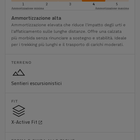
1
2
3
4
5
Ammortizzazione minima
Ammortizzazione massima
Ammortizzazione alta
Ammortizzazione elevata che riduce l'impatto degli urti e
l'affaticamento sulle lunghe distanze. Offre una calzata
più morbida senza rinunciare a sostegno e stabilità. Ideale
per i trekking più lunghi e il trasporto di carichi moderati.
TERRENO
Sentieri escursionistici
FIT
X-Active Fit