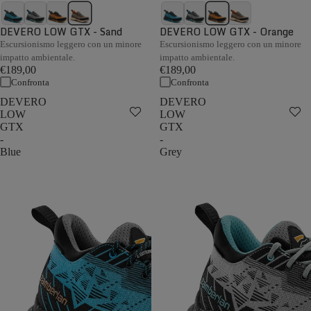
DEVERO LOW GTX - Sand
DEVERO LOW GTX - Orange
Escursionismo leggero con un minore
Escursionismo leggero con un minore
impatto ambientale.
impatto ambientale.
€189,00
€189,00
Confronta
Confronta
DEVERO
DEVERO
LOW
LOW
GTX
GTX
-
-
Blue
Grey