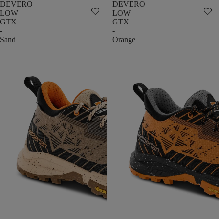
DEVERO
DEVERO
LOW
LOW
GTX
GTX
-
-
Sand
Orange