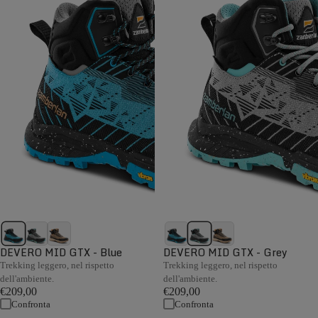
DEVERO MID GTX - Blue
DEVERO MID GTX - Grey
Trekking leggero, nel rispetto
Trekking leggero, nel rispetto
dell'ambiente.
dell'ambiente.
€209,00
€209,00
Confronta
Confronta