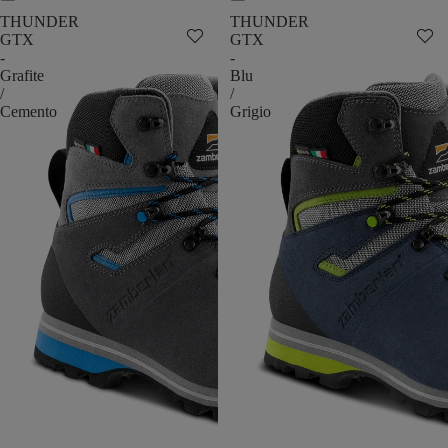
THUNDER
THUNDER
GTX
GTX
-
-
Grafite
Blu
/
/
Cemento
Grigio