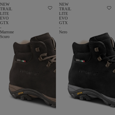
NEW
NEW
TRAIL
TRAIL
LITE
LITE
EVO
EVO
GTX
GTX
-
-
Marrone
Nero
Scuro