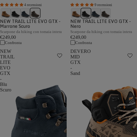
4 recensioni
9 recensioni
NEW TRAIL LITE EVO GTX -
NEW TRAIL LITE EVO GTX -
Marrone Scuro
Nero
Scarpone da hiking con tomaia intera
Scarpone da hiking con tomaia intera
€249,00
€249,00
Confronta
Confronta
NEW
DEVERO
TRAIL
MID
LITE
GTX
EVO
-
GTX
Sand
-
Blu
Scuro