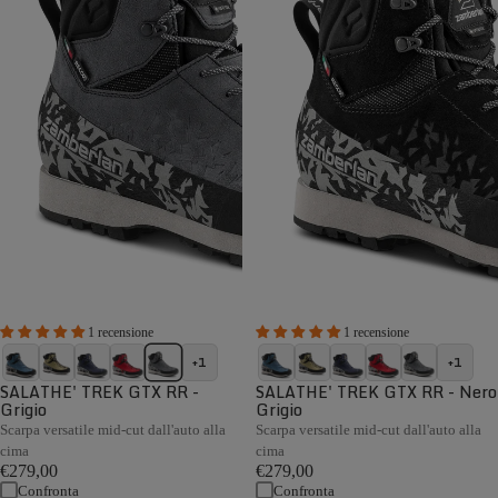
1 recensione
1 recensione
+1
+1
SALATHE' TREK GTX RR -
SALATHE' TREK GTX RR - Nero
Grigio
Grigio
Scarpa versatile mid-cut dall'auto alla
Scarpa versatile mid-cut dall'auto alla
cima
cima
€279,00
€279,00
Confronta
Confronta