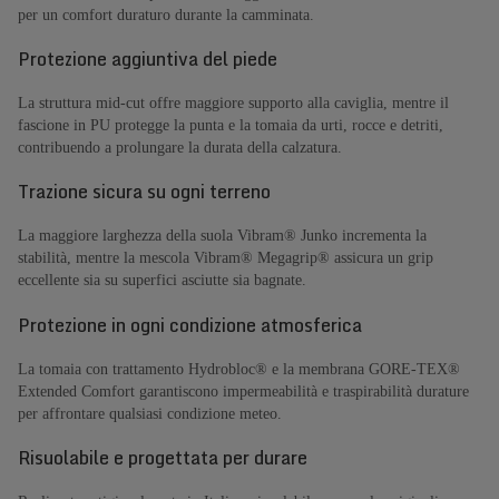
per un comfort duraturo durante la camminata.
Protezione aggiuntiva del piede
La struttura mid-cut offre maggiore supporto alla caviglia, mentre il
fascione in PU protegge la punta e la tomaia da urti, rocce e detriti,
contribuendo a prolungare la durata della calzatura.
Trazione sicura su ogni terreno
La maggiore larghezza della suola Vibram® Junko incrementa la
stabilità, mentre la mescola Vibram® Megagrip® assicura un grip
eccellente sia su superfici asciutte sia bagnate.
Protezione in ogni condizione atmosferica
La tomaia con trattamento Hydrobloc® e la membrana GORE-TEX®
Extended Comfort garantiscono impermeabilità e traspirabilità durature
per affrontare qualsiasi condizione meteo.
Risuolabile e progettata per durare