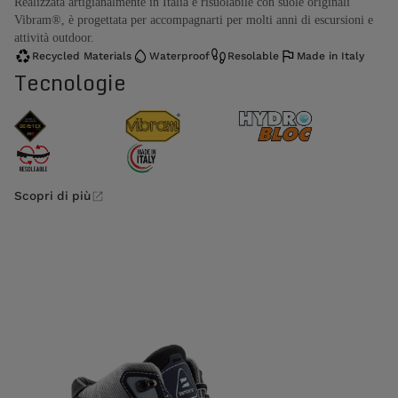
Realizzata artigianalmente in Italia e risuolabile con suole originali
Vibram®, è progettata per accompagnarti per molti anni di escursioni e
attività outdoor.
Recycled Materials
Waterproof
Resolable
Made in Italy
Tecnologie
Scopri di più