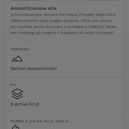
Ammortizzazione alta
Ammortizzazione elevata che riduce l'impatto degli urti e
l'affaticamento sulle lunghe distanze. Offre una calzata
più morbida senza rinunciare a sostegno e stabilità. Ideale
per i trekking più lunghi e il trasporto di carichi moderati.
TERRENO
Sentieri escursionistici
FIT
X-Active Fit
FORMA E GUIDA ALLE TAGLIE