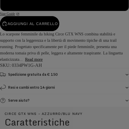
43
Size Guide
AGGIUNGI AL CARRELLO
Lo scarpone femminile da hiking Circe GTX WNS combina stabilità e
supporto con la leggerezza e la libertà di movimento tipiche di una trail
running. Progettato specificamente per il piede femminile, presenta una
moderna tomaia priva di pelle, leggera e altamente traspirante. La linguetta
elasticizzata...
Read more
SKU: 0334PW1G-AH
Spedizione gratuita da € 150
Resi e cambi entro 14 giorni
Serve aiuto?
CIRCE GTX WNS - AZZURRO/BLU NAVY
Caratteristiche