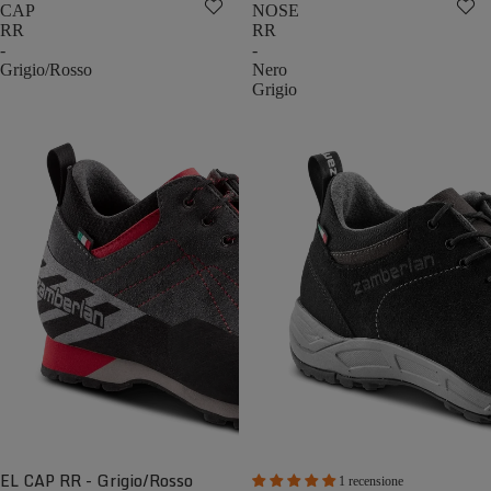
CAP
NOSE
RR
RR
-
-
Grigio/Rosso
Nero
Grigio
EL CAP RR - Grigio/Rosso
1 recensione