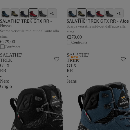
+1
+1
SALATHE' TREK GTX RR -
SALATHE' TREK GTX RR - Aloe
Rosso
Scarpa versatile mid-cut dall'auto alla
Scarpa versatile mid-cut dall'auto alla
cima
cima
€279,00
€279,00
Confronta
Confronta
SALATHE'
SALATHE'
NEW
TREK
TREK
GTX
GTX
RR
RR
-
-
Nero
Jeans
Grigio