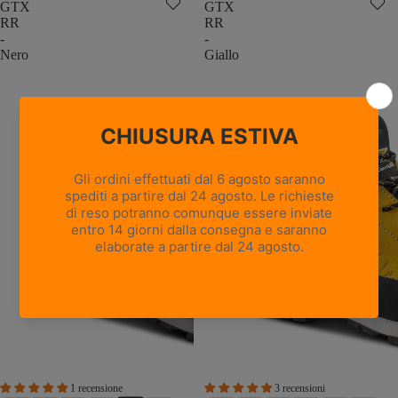
GTX
GTX
RR
RR
-
-
Nero
Giallo
1 recensione
3 recensioni