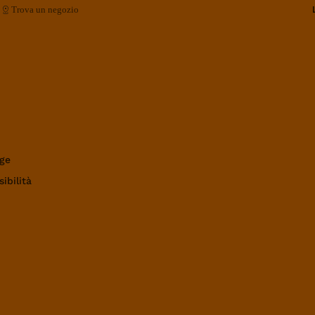
Trova un negozio
ge
ibilità