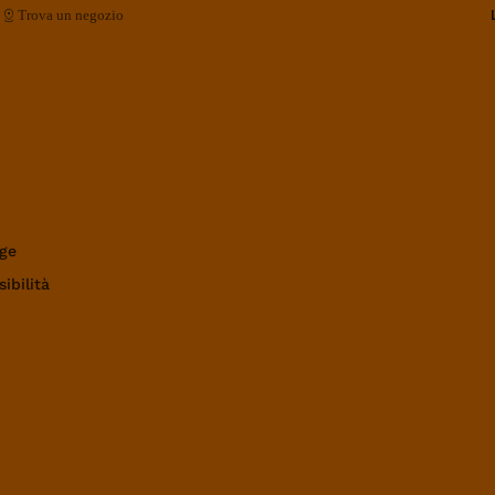
Trova un negozio
ge
ibilità