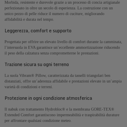
Morbida, resistente e durevole grazie a un processo di concia artigianale
perfezionato in oltre un secolo di esperienza. La costruzione con un
unico pezzo di pelle riduce il numero di cuciture, migliorando
affidabilità e durata nel tempo.
Leggerezza, comfort e supporto
Progettata per offrire un elevato livello di comfort durante la camminata,
l’intersuola in EVA garantisce un’eccellente ammortizzazione riducendo
il peso della calzatura senza comprometterne le prestazioni.
Trazione sicura su ogni terreno
La suola Vibram® Pillow, caratterizzata da tasselli triangolari ben
distanziati, offre un’aderenza affidabile e prestazioni elevate in un’ampia
varietà di condizioni e terreni.
Protezione in ogni condizione atmosferica
Il nabuk con trattamento Hydrobloc® e la membrana GORE-TEX®
Extended Comfort garantiscono impermeabilità e traspirabilità durature
per affrontare qualsiasi condizione meteo.