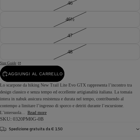
46
46½
47
48
Size Guide
AGGIUNGI AL CARRELLO
Lo scarpone da hiking New Trail Lite Evo GTX rappresenta l’incontro tra
design classico e senza tempo ed eccellente artigianalità italiana. La tomaia
intera in nabuk assicura resistenza e durata nel tempo, contribuendo al
contempo a limitare l’ingresso di sporco e detriti durante l’escursione.
L’intersuola...
Read more
SKU: 0320PM0G-0B
Spedizione gratuita da € 150