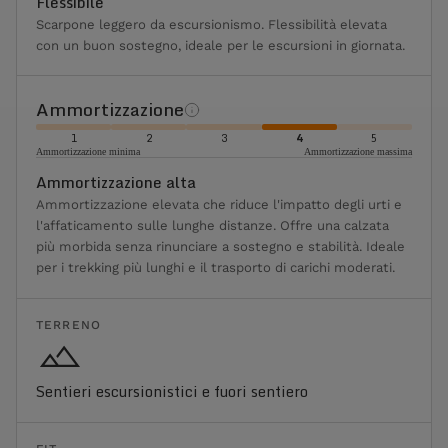
Flessibile
Scarpone leggero da escursionismo. Flessibilità elevata
con un buon sostegno, ideale per le escursioni in giornata.
Ammortizzazione
1
2
3
4
5
Ammortizzazione minima
Ammortizzazione massima
Ammortizzazione alta
Ammortizzazione elevata che riduce l'impatto degli urti e
l'affaticamento sulle lunghe distanze. Offre una calzata
più morbida senza rinunciare a sostegno e stabilità. Ideale
per i trekking più lunghi e il trasporto di carichi moderati.
TERRENO
Sentieri escursionistici e fuori sentiero