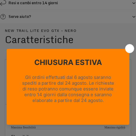
Resi e cambi entro 14 giorni
Serve aiuto?
NEW TRAIL LITE EVO GTX - NERO
Caratteristiche
UTILIZZO
Hiking
PESO
540g
Based on size US 8 (Half Pair)
ALTEZZA TOMAIA
Media
Flessibilità
1
2
3
4
5
Massima flessibilità
Massima rigidità