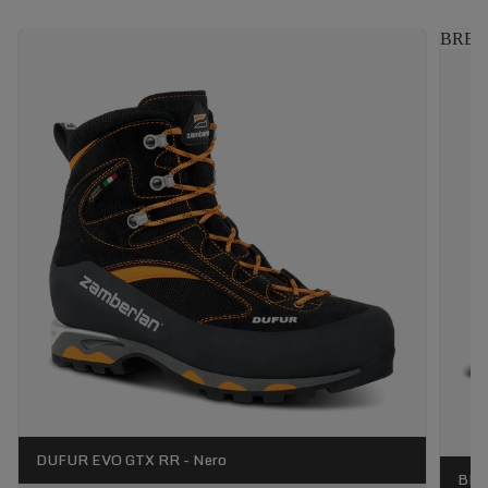
BRENV
DUFUR EVO GTX RR - Nero
BRE