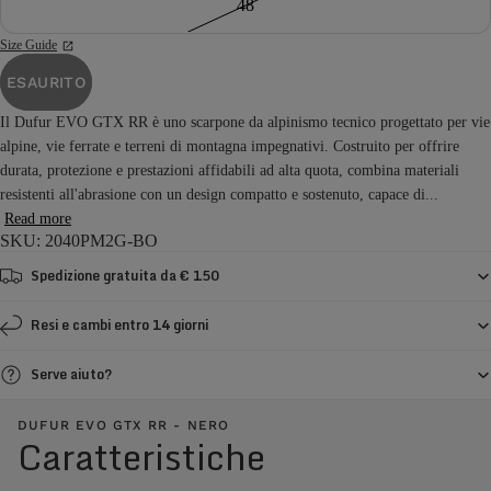
48
Size Guide
ESAURITO
Il Dufur EVO GTX RR è uno scarpone da alpinismo tecnico progettato per vie
alpine, vie ferrate e terreni di montagna impegnativi. Costruito per offrire
durata, protezione e prestazioni affidabili ad alta quota, combina materiali
resistenti all'abrasione con un design compatto e sostenuto, capace di...
Read more
SKU: 2040PM2G-BO
Spedizione gratuita da € 150
Resi e cambi entro 14 giorni
Serve aiuto?
DUFUR EVO GTX RR - NERO
Caratteristiche