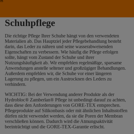
en
Schuhpflege
Die richtige Pflege Ihrer Schuhe hängt von den verwendeten
Materialien ab. Das Hauptziel jeder Pflegebehandlung besteht
darin, das Leder zu nähren und seine wasserabweisenden
Eigenschaften zu verbessern. Wie häufig die Pflege erfolgen
sollte, hängt vom Zustand der Schuhe und ihrer
Nutzungshäufigkeit ab. Wir empfehlen regelmäßige, sparsame
Anwendungen anstelle seltener und großzügiger Behandlungen.
Außerdem empfehlen wir, die Schuhe vor einer längeren
Lagerung zu pflegen, um ein Austrocknen des Leders zu
verhindern.
WICHTIG: Bei der Verwendung anderer Produkte als der
Hydrobloc® Zamberlan® Pflege ist unbedingt darauf zu achten,
dass diese den Anforderungen von GORE-TEX entsprechen.
Pflegeprodukte auf Silikonbasis oder mit ähnlichen Inhaltsstoffen
dürfen nicht verwendet werden, da sie die Poren der Membran
verschließen können. Dadurch wird die Atmungsaktivität
beeinträchtigt und die GORE-TEX-Garantie erlischt.