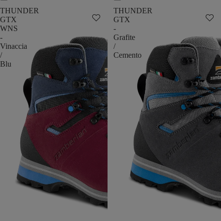
THUNDER
THUNDER
GTX
GTX
WNS
-
-
Grafite
Vinaccia
/
/
Cemento
Blu