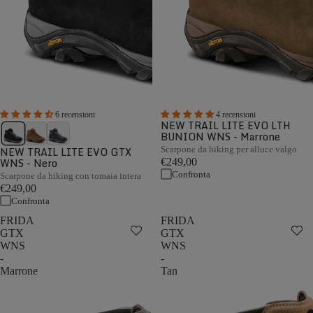
6 recensioni
4 recensioni
NEW TRAIL LITE EVO LTH
BUNION WNS - Marrone
NEW TRAIL LITE EVO GTX
Scarpone da hiking per alluce valgo
WNS - Nero
€249,00
Confronta
Scarpone da hiking con tomaia intera
€249,00
Confronta
FRIDA
FRIDA
GTX
GTX
WNS
WNS
-
-
Marrone
Tan