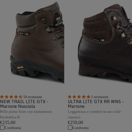
18 recensioni
1 recensione
NEW TRAIL LITE GTX -
ULTRA LITE GTX RR WNS -
Marrone Nocciola
Marrone
Pelle pieno fiore con trattamento
Leggerezza e comfort in uno stile
Hydrobloc®
classico
€235,00
€259,00
Confronta
Confronta