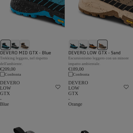
DEVERO MID GTX - Blue
DEVERO LOW GTX - Sand
Trekking leggero, nel rispetto
Escursionismo leggero con un minore
dell'ambiente.
impatto ambientale.
€209,00
€189,00
Confronta
Confronta
DEVERO
DEVERO
LOW
LOW
GTX
GTX
-
-
Blue
Orange