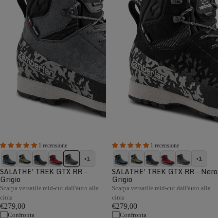
1 recensione
1 recensione
+1
+1
SALATHE' TREK GTX RR -
SALATHE' TREK GTX RR - Nero
Grigio
Grigio
Scarpa versatile mid-cut dall'auto alla
Scarpa versatile mid-cut dall'auto alla
cima
cima
€279,00
€279,00
Confronta
Confronta