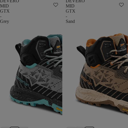
DEVERO
DEVERO
MID
MID
GTX
GTX
-
-
Grey
Sand