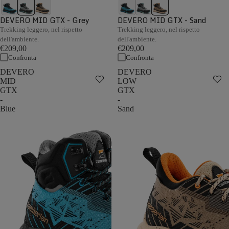
DEVERO MID GTX - Grey
DEVERO MID GTX - Sand
Trekking leggero, nel rispetto
Trekking leggero, nel rispetto
dell'ambiente.
dell'ambiente.
€209,00
€209,00
Confronta
Confronta
DEVERO
DEVERO
MID
LOW
GTX
GTX
-
-
Blue
Sand