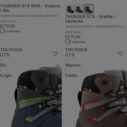
THUNDER GTX WNS - Vinaccia
/ Blu
Ammortizzazione e stabilità adattive a
THUNDER GTX - Grafite /
Cemento
ogni passo
€279,00
Ammortizzazione e stabilità adattive a
Confronta
ogni passo
€279,00
Confronta
THUNDER
THUNDER
GTX
GTX
-
-
Blu
Marrone
/
/
Grigio
Sabbia