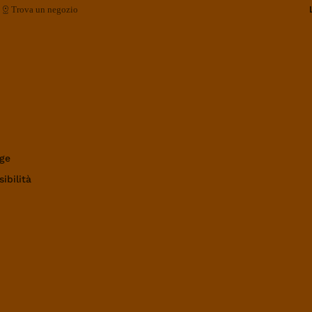
Trova un negozio
ge
ibilità