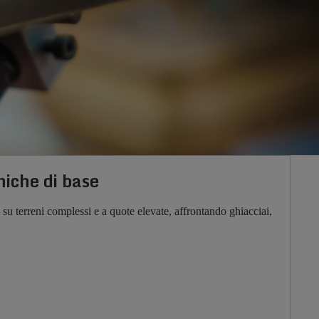
niche di base
 su terreni complessi e a quote elevate, affrontando ghiacciai,