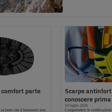
l comfort parte
Scarpe antinfortu
conoscere prima 
10 luglio 2026
a sa bene che il benessere non
Comprendere le certificazioni s