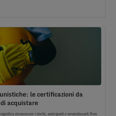
nistiche: le certificazioni da
di acquistare
ignifica riconoscere i rischi, anticiparli e neutralizzarli.Non