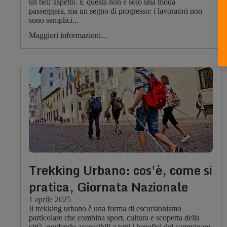
un bell’aspetto. E questa non è solo una moda
passeggera, ma un segno di progresso: i lavoratori non
sono semplici...
Maggiori informazioni...
Trekking Urbano: cos'è, come si
pratica, Giornata Nazionale
1 aprile 2025
Il trekking urbano è una forma di escursionismo
particolare che combina sport, cultura e scoperta della
città, rendendo accessibili a tutti i benefici del camminare