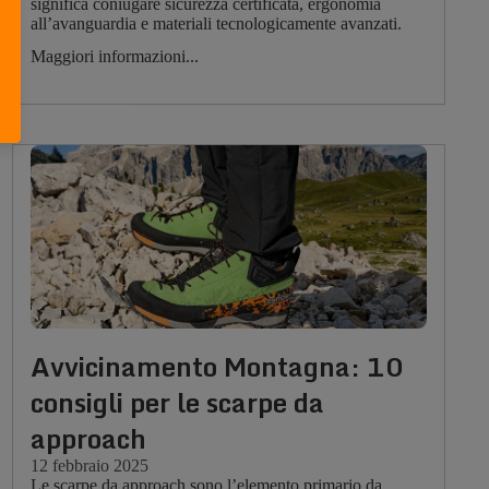
significa coniugare sicurezza certificata, ergonomia
all’avanguardia e materiali tecnologicamente avanzati.
Maggiori informazioni...
Avvicinamento Montagna: 10
consigli per le scarpe da
approach
12 febbraio 2025
Le scarpe da approach sono l’elemento primario da