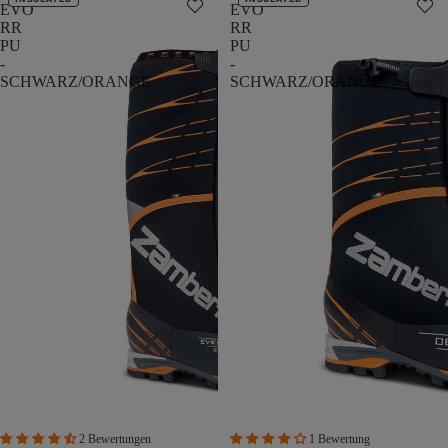
EVO
EVO
RR
RR
PU
PU
-
-
SCHWARZ/ORANGE
SCHWARZ/ORANGE
2 Bewertungen
1 Bewertung