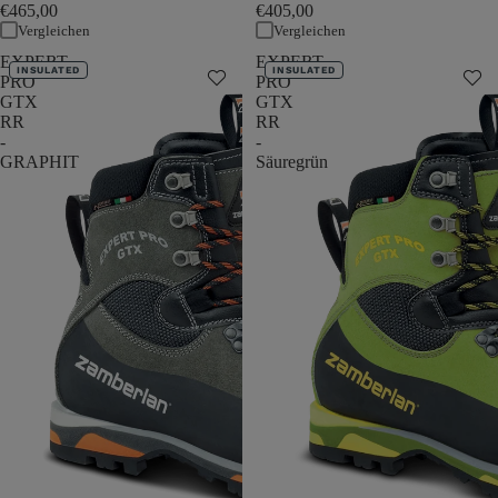
€465,00
€405,00
Vergleichen
Vergleichen
EXPERT
EXPERT
INSULATED
INSULATED
PRO
PRO
GTX
GTX
RR
RR
-
-
GRAPHIT
Säuregrün