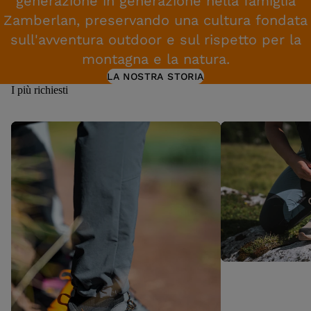
generazione in generazione nella famiglia
Zamberlan, preservando una cultura fondata
sull'avventura outdoor e sul rispetto per la
montagna e la natura.
LA NOSTRA STORIA
I più richiesti
Devero Lo