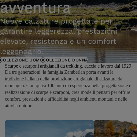
avventura
Nuove calzature progettate per
garantire leggerezza, prestazioni
elevate, resistenza e un comfort
leggendario.
COLLEZIONE UOMO
COLLEZIONE DONNA
Scarpe e scarponi artigianali da trekking, caccia e lavoro dal 1929
Da tre generazioni, la famiglia Zamberlan porta avanti la
tradizione italiana della produzione artigianale di calzature da
montagna. Con quasi 100 anni di esperienza nella progettazione e
realizzazione di scarpe e scarponi, crea modelli pensati per offrire
comfort, prestazioni e affidabilità negli ambienti montani e nelle
attività outdoor.